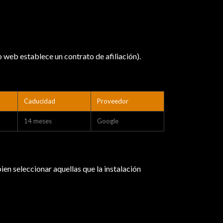
o web establece un contrato de afiliación).
Caducidad
Proveedor
14 meses
Google
n seleccionar aquellas que la instalación