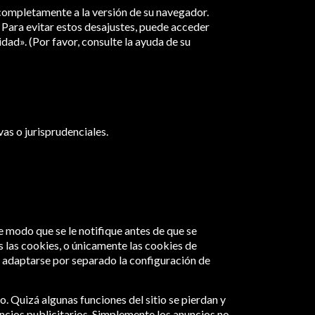
completamente a la versión de su navegador.
Para evitar estos desajustes, puede acceder
ad». (Por favor, consulte la ayuda de su
vas o jurisprudenciales.
e modo que se le notifique antes de que se
las cookies, o únicamente las cookies de
á adaptarse por separado la configuración de
. Quizá algunas funciones del sitio se pierdan y
uncios publicitarios. Simplemente los anuncios no