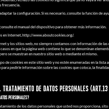
s frecuencia.
aptar la configuración. Si es necesario, consulte la función de ay
 consulte el manual del dispositivo para obtener más información.
s en Internet,
http://www.aboutcookies.org/
.
rnet y los sitios web, no siempre contamos con información de las 
 a casos en que la página web contiene lo que se denominan elemen
 pero se muestran en nuestro sitio web o mediante el mismo.
ipo de cookies en este sitio web y no estén enumeradas en la lista 
para pedirle información sobre las cookies que coloca, la finalidad
 TRATAMIENTO DE DATOS PERSONALES (ART.13
 datos personales?
atamiento de los datos personales que usted nos proporciona, sito 