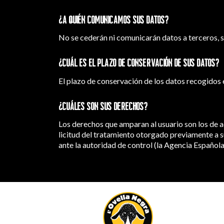
¿A quién comunicamos sus datos?
No se cederán ni comunicarán datos a terceros, sa
¿Cuál es el plazo de conservación de sus datos?
El plazo de conservación de los datos recogidos e
¿Cuáles son sus derechos?
Los derechos que amparan al usuario son los de ac
licitud del tratamiento otorgado previamente a su
ante la autoridad de control (la Agencia Español