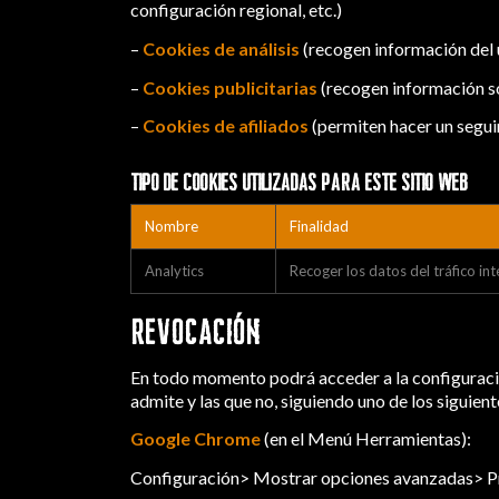
configuración regional, etc.)
–
Cookies de análisis
(recogen información del u
–
Cookies publicitarias
(recogen información so
–
Cookies de afiliados
(permiten hacer un seguim
TIPO DE COOKIES UTILIZADAS PARA ESTE SITIO WEB
Nombre
Finalidad
Analytics
Recoger los datos del tráfico i
REVOCACIÓN
En todo momento podrá acceder a la configuració
admite y las que no, siguiendo uno de los siguie
Google Chrome
(en el Menú Herramientas):
Configuración> Mostrar opciones avanzadas> Pr