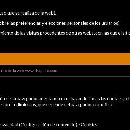
so que se realiza de la web),
bre las preferencias y elecciones personales de los usuarios),
iento de las visitas procedentes de otras webs, con las que el siti
nterno de la web www.drapaire.com
n de su navegador aceptando o rechazando todas las cookies, o bie
ntes procedimientos, que depende del navegador que utilice:
ivacidad (Configuración de contenido)> Cookies: