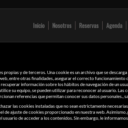
Inicio
Nosotros
Reservas
Agenda
es propias y de terceros. Una cookie es un archivo que se descarg
eb, entre otras finalidades, asegurar el correcto funcionamiento d
y recuperar información sobre los hábitos de navegación de un usua
ilice su equipo, se pueden utilizar para reconocer al usuario. Las
rcionan referencias que permitan conocer sus datos personales., s
hazar las cookies instaladas que no sean estrictamente necesarias
panel de ajuste de cookies proporcionado en nuestra web. Asimismo
el usuario de acceder a los contenidos. Sin embargo, le informamos