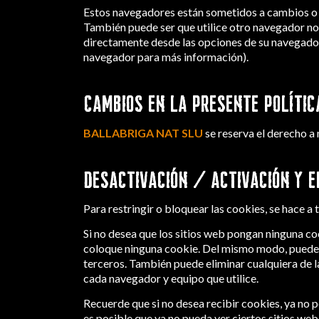
Estos navegadores están sometidos a cambios o m
También puede ser que utilice otro navegador no
directamente desde las opciones de su navegador,
navegador para más información).
CAMBIOS EN LA PRESENTE POLÍTIC
BALLABRIGA NAT SLU
se reserva el derecho a 
DESACTIVACIÓN / ACTIVACIÓN Y E
Para restringir o bloquear las cookies, se hace a
Si no desea que los sitios web pongan ninguna co
coloque ninguna cookie. Del mismo modo, puede a
terceros. También puede eliminar cualquiera de 
cada navegador y equipo que utilice.
Recuerde que si no desea recibir cookies, ya no 
es posible que ya no pueda ver ciertos sitios web