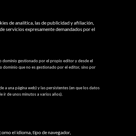
es de analítica, las de publicidad y afiliación,
ón de servicios expresamente demandados por el
 o dominio gestionado por el propio editor y desde el
o o dominio que no es gestionado por el editor, sino por
e a una página web) y las persistentes (en que los datos
e ir de unos minutos a varios años).
 como el idioma, tipo de navegador,