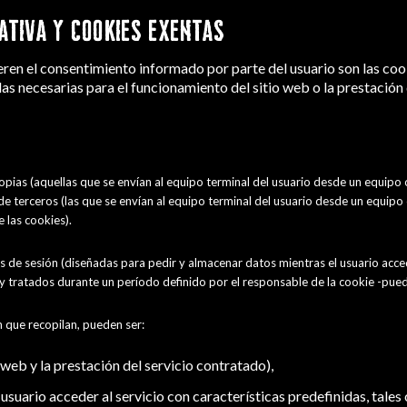
ATIVA Y COOKIES EXENTAS
eren el consentimiento informado por parte del usuario son las cooki
las necesarias para el funcionamiento del sitio web o la prestaci
ropias (aquellas que se envían al equipo terminal del usuario desde un equipo
y de terceros (las que se envían al equipo terminal del usuario desde un equip
 las cookies).
s de sesión (diseñadas para pedir y almacenar datos mientras el usuario acced
y tratados durante un período definido por el responsable de la cookie -pued
ón que recopilan, pueden ser:
 web y la prestación del servicio contratado),
usuario acceder al servicio con características predefinidas, tales