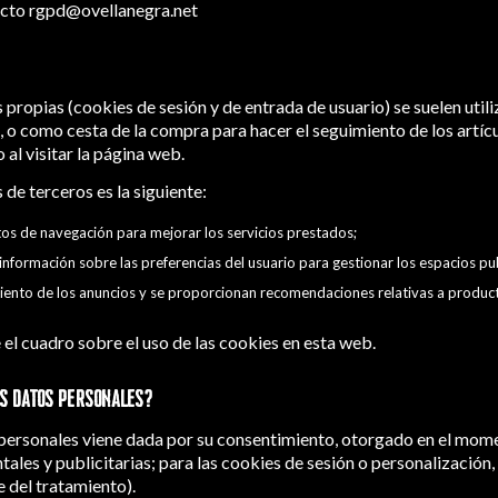
acto
rgpd@ovellanegra.net
propias (cookies de sesión y de entrada de usuario) se suelen utiliz
s, o como cesta de la compra para hacer el seguimiento de los artíc
 al visitar la página web.
 de terceros es la siguiente:
itos de navegación para mejorar los servicios prestados;
formación sobre las preferencias del usuario para gestionar los espacios publ
dimiento de los anuncios y se proporcionan recomendaciones relativas a produc
 el cuadro sobre el uso de las cookies en esta web.
us datos personales?
s personales viene dada por su consentimiento, otorgado en el mom
tales y publicitarias; para las cookies de sesión o personalización,
e del tratamiento).