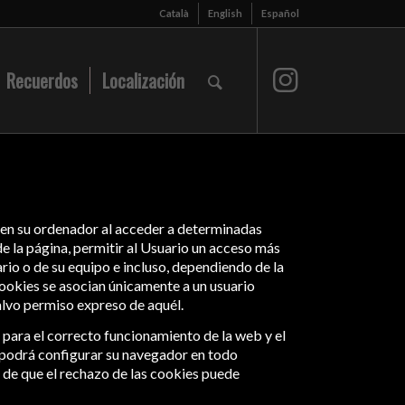
Català
English
Español
Recuerdos
Localización
a en su ordenador al acceder a determinadas
e la página, permitir al Usuario un acceso más
rio o de su equipo e incluso, dependiendo de la
 cookies se asocian únicamente a un usuario
alvo permiso expreso de aquél.
 para el correcto funcionamiento de la web y el
, podrá configurar su navegador en todo
 de que el rechazo de las cookies puede