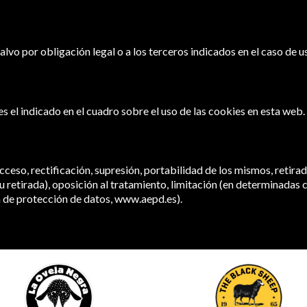
lvo por obligación legal o a los terceros indicados en el caso de 
s el indicado en el cuadro sobre el uso de las cookies en esta web.
ceso, rectificación, supresión, portabilidad de los mismos, retirada
 retirada), oposición al tratamiento, limitación (en determinadas 
a de protección de datos,
www.aepd.es
).