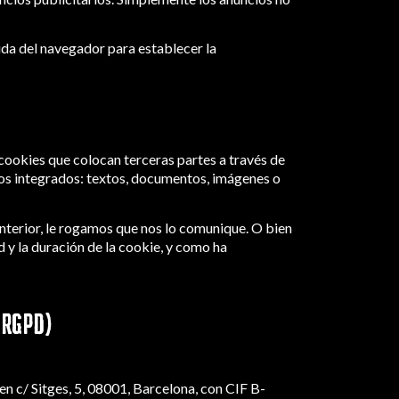
uda del navegador para establecer la
cookies que colocan terceras partes a través de
tos integrados: textos, documentos, imágenes o
anterior, le rogamos que nos lo comunique. O bien
 y la duración de la cookie, y como ha
 RGPD)
en c/ Sitges, 5, 08001, Barcelona, con CIF B-