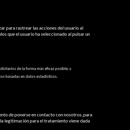
ar para rastrear las acciones del usuario al
ulos que el usuario ha seleccionado al pulsar un
icitarios de la forma más eficaz posible; y
tos basadas en datos estadísticos.
ento de ponerse en contacto con nosotros, para
 la legitimación para el tratamiento viene dada