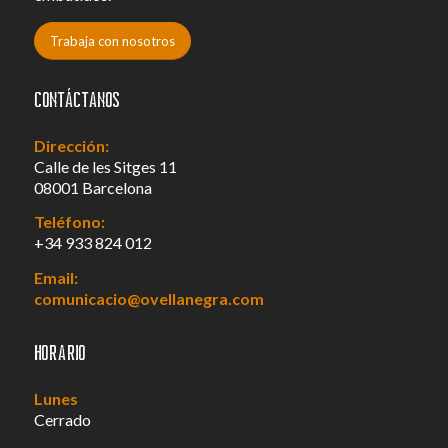
Trabaja con nosotros
Contáctanos
Dirección:
Calle de les Sitges 11
08001 Barcelona
Teléfono:
+34 933 824 012
Email:
comunicacio@ovellanegra.com
Horario
Lunes
Cerrado