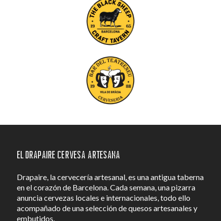
El Drapaire Cervesa Artesana
Drapaire, la cervecería artesanal, es una antigua taberna
en el corazón de Barcelona. Cada semana, una pizarra
anuncia cervezas locales e internacionales, todo ello
acompañado de una selección de quesos artesanales y
embutidos.