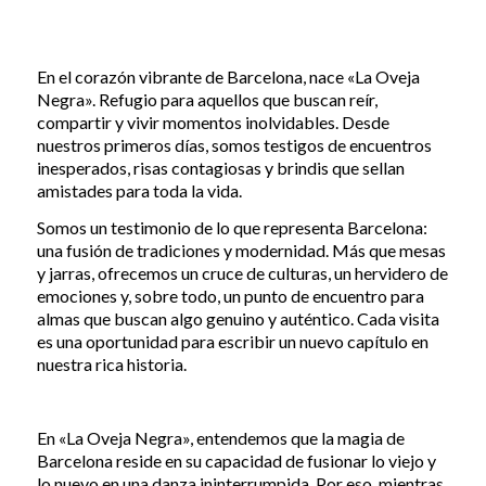
En el corazón vibrante de Barcelona, nace «La Oveja
Negra». Refugio para aquellos que buscan reír,
compartir y vivir momentos inolvidables. Desde
nuestros primeros días, somos testigos de encuentros
inesperados, risas contagiosas y brindis que sellan
amistades para toda la vida.
Somos un testimonio de lo que representa Barcelona:
una fusión de tradiciones y modernidad. Más que mesas
y jarras, ofrecemos un cruce de culturas, un hervidero de
emociones y, sobre todo, un punto de encuentro para
almas que buscan algo genuino y auténtico. Cada visita
es una oportunidad para escribir un nuevo capítulo en
nuestra rica historia.
En «La Oveja Negra», entendemos que la magia de
Barcelona reside en su capacidad de fusionar lo viejo y
lo nuevo en una danza ininterrumpida. Por eso, mientras