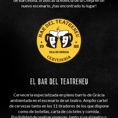
de Barcelona. Si buscas la esencia de la Oveja en un
nuevo escenario, ¡has encontrado tu lugar!
EL BAR DEL TEATRENEU
Cervecería especializada en pleno barrio de Gràcia
ambientada en el escenario de un teatro. Amplio cartel
de cervezas tanto en los 11 tiradores de los que dispone
como de botellas, carta de cócteles y comida.
Posibilidad de realizar reservas, tanto si va al teatro o