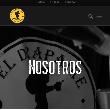
Català
English
Español
NOSOTROS