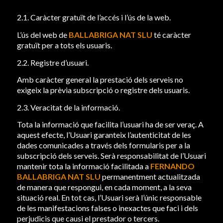
2.1. Caràcter gratuït de l’accés i l’ús de la web.
L’ús del web de
BALLABRIGA NAT SLU
té caràcter
gratuït per a tots els usuaris.
2.2. Registre d’usuari.
Amb caràcter general la prestació dels serveis no
exigeix ​​la prèvia subscripció o registre dels usuaris.
2.3. Veracitat de la informació.
Tota la informació que facilita l’usuari ha de ser veraç. A
aquest efecte, l’Usuari garanteix l’autenticitat de les
dades comunicades a través dels formularis per a la
subscripció dels serveis. Serà responsabilitat de l’Usuari
mantenir tota la informació facilitada a
FERNANDO
BALLABRIGA NAT SLU
permanentment actualitzada
de manera que respongui, en cada moment, a la seva
situació real. En tot cas, l’Usuari serà l’únic responsable
de les manifestacions falses o inexactes que faci i dels
perjudicis que causi el prestador o tercers.