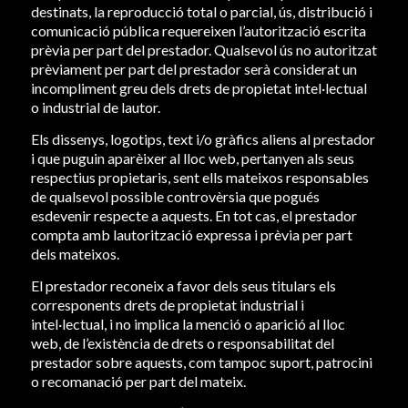
destinats, la reproducció total o parcial, ús, distribució i
comunicació pública requereixen l’autorització escrita
prèvia per part del prestador. Qualsevol ús no autoritzat
prèviament per part del prestador serà considerat un
incompliment greu dels drets de propietat intel·lectual
o industrial de lautor.
Els dissenys, logotips, text i/o gràfics aliens al prestador
i que puguin aparèixer al lloc web, pertanyen als seus
respectius propietaris, sent ells mateixos responsables
de qualsevol possible controvèrsia que pogués
esdevenir respecte a aquests. En tot cas, el prestador
compta amb lautorització expressa i prèvia per part
dels mateixos.
El prestador reconeix a favor dels seus titulars els
corresponents drets de propietat industrial i
intel·lectual, i no implica la menció o aparició al lloc
web, de l’existència de drets o responsabilitat del
prestador sobre aquests, com tampoc suport, patrocini
o recomanació per part del mateix.