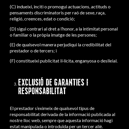
(C) indueixi, inciti o promogui actuacions, actituds o
pensaments discriminatoris per raó de sexe, raça,
religió, creences, edat o condició;
(D) sigui contrari al dret a l’honor, a la intimitat personal
o familiar o la pròpia imatge de les persones;
(E) de qualsevol manera perjudiqui la credibilitat del
prestador o de tercers; i
(F) constitueixi publicitat il·lícita, enganyosa o deslleial.
EXCLUSIÓ DE GARANTIES I
RESPONSABILITAT
El prestador s’eximeix de qualsevol tipus de
responsabilitat derivada de la informació publicada al
nostre lloc web, sempre que aquesta informació hagi
estat manipulada o introduïda per un tercer aliè.