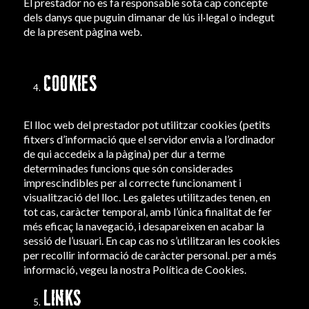
El prestador no es fa responsable sota cap concepte
dels danys que puguin dimanar de lús il·legal o indegut
de la present pàgina web.
COOKIES
El lloc web del prestador pot utilitzar cookies (petits
fitxers d’informació que el servidor envia a l’ordinador
de qui accedeix a la pàgina) per dur a terme
determinades funcions que són considerades
imprescindibles per al correcte funcionament i
visualització del lloc. Les galetes utilitzades tenen, en
tot cas, caràcter temporal, amb l’única finalitat de fer
més eficaç la navegació, i desapareixen en acabar la
sessió de l’usuari. En cap cas no s’utilitzaran les cookies
per recollir informació de caràcter personal. per a més
informació, vegeu la nostra
Política de Cookies.
LINKS