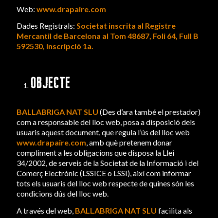
Web:
www.drapaire.com
Dades Registrals:
Societat inscrita al Registre
Mercantil de Barcelona al Tom 48687, Foli 64, Full B
592530, Inscripció 1a.
OBJECTE
BALLABRIGA NAT SLU
(Des d’ara també el prestador)
com a responsable del lloc web, posa a disposició dels
usuaris aquest document, que regula l’ús del lloc web
www.drapaire.com
, amb què pretenem donar
compliment a les obligacions que disposa la Llei
34/2002, de serveis de la Societat de la Informació i del
Comerç Electrònic (LSSICE o LSSI), així com informar
tots els usuaris del lloc web respecte de quines són les
condicions dús del lloc web.
A través del web,
BALLABRIGA NAT SLU
facilita als