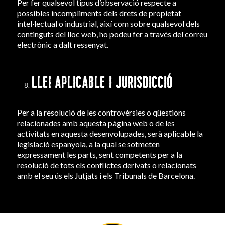
Per fer qualsevol tipus d’observació respecte a
possibles incompliments dels drets de propietat
intel·lectual o industrial, així com sobre qualsevol dels
continguts del lloc web, ho podeu fer a través del correu
electrònic a dalt ressenyat.
LLEI APLICABLE I JURISDICCIÓ
Per a la resolució de les controvèrsies o qüestions
relacionades amb aquesta pàgina web o de les
activitats en aquesta desenvolupades, serà aplicable la
legislació espanyola, a la qual se sotmeten
expressament les parts, sent competents per a la
resolució de tots els conflictes derivats o relacionats
amb el seu ús els Jutjats i els Tribunals de Barcelona.