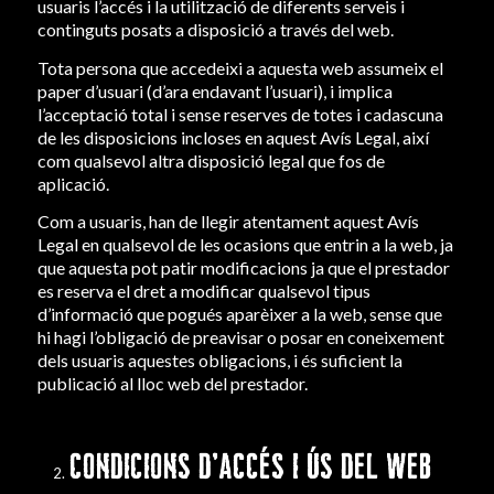
usuaris l’accés i la utilització de diferents serveis i
continguts posats a disposició a través del web.
Tota persona que accedeixi a aquesta web assumeix el
paper d’usuari (d’ara endavant l’usuari), i implica
l’acceptació total i sense reserves de totes i cadascuna
de les disposicions incloses en aquest Avís Legal, així
com qualsevol altra disposició legal que fos de
aplicació.
Com a usuaris, han de llegir atentament aquest Avís
Legal en qualsevol de les ocasions que entrin a la web, ja
que aquesta pot patir modificacions ja que el prestador
es reserva el dret a modificar qualsevol tipus
d’informació que pogués aparèixer a la web, sense que
hi hagi l’obligació de preavisar o posar en coneixement
dels usuaris aquestes obligacions, i és suficient la
publicació al lloc web del prestador.
CONDICIONS D’ACCÉS I ÚS DEL WEB