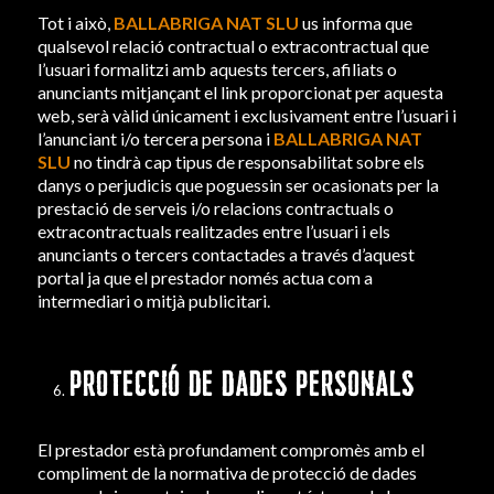
Tot i això,
BALLABRIGA NAT SLU
us informa que
qualsevol relació contractual o extracontractual que
l’usuari formalitzi amb aquests tercers, afiliats o
anunciants mitjançant el link proporcionat per aquesta
web, serà vàlid únicament i exclusivament entre l’usuari i
l’anunciant i/o tercera persona i
BALLABRIGA NAT
SLU
no tindrà cap tipus de responsabilitat sobre els
danys o perjudicis que poguessin ser ocasionats per la
prestació de serveis i/o relacions contractuals o
extracontractuals realitzades entre l’usuari i els
anunciants o tercers contactades a través d’aquest
portal ja que el prestador només actua com a
intermediari o mitjà publicitari.
PROTECCIÓ DE DADES PERSONALS
El prestador està profundament compromès amb el
compliment de la normativa de protecció de dades