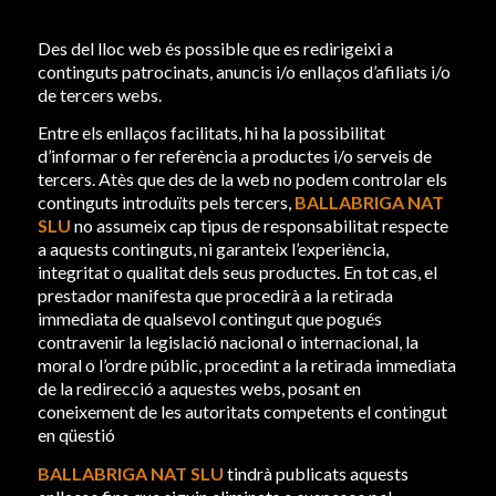
Des del lloc web és possible que es redirigeixi a
continguts patrocinats, anuncis i/o enllaços d’afiliats i/o
de tercers webs.
Entre els enllaços facilitats, hi ha la possibilitat
d’informar o fer referència a productes i/o serveis de
tercers. Atès que des de la web no podem controlar els
continguts introduïts pels tercers,
BALLABRIGA NAT
SLU
no assumeix cap tipus de responsabilitat respecte
a aquests continguts, ni garanteix l’experiència,
integritat o qualitat dels seus productes. En tot cas, el
prestador manifesta que procedirà a la retirada
immediata de qualsevol contingut que pogués
contravenir la legislació nacional o internacional, la
moral o l’ordre públic, procedint a la retirada immediata
de la redirecció a aquestes webs, posant en
coneixement de les autoritats competents el contingut
en qüestió
BALLABRIGA NAT SLU
tindrà publicats aquests