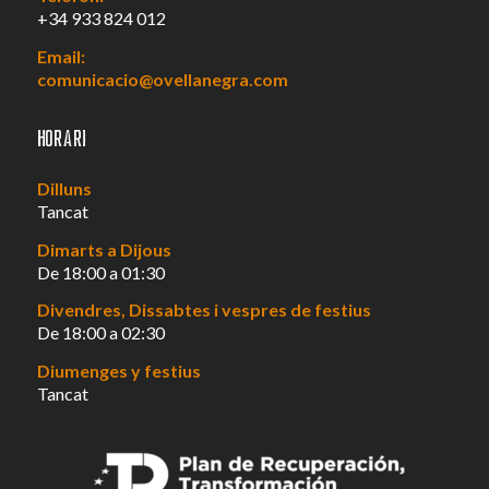
+34 933 824 012
Email:
comunicacio@ovellanegra.com
Horari
Dilluns
Tancat
Dimarts a Dijous
De 18:00 a 01:30
Divendres, Dissabtes i vespres de festius
De 18:00 a 02:30
Diumenges y festius
Tancat